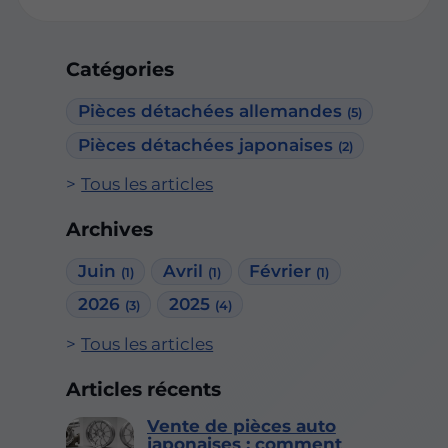
Catégories
Pièces détachées allemandes
(5)
Pièces détachées japonaises
(2)
Tous les articles
Archives
Juin
Avril
Février
(1)
(1)
(1)
2026
2025
(3)
(4)
Tous les articles
Articles récents
Vente de pièces auto
japonaises : comment