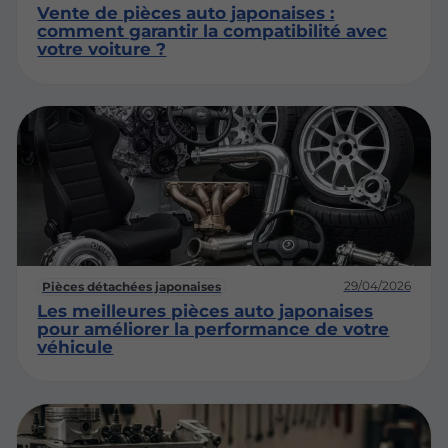
Vente de pièces auto japonaises :
comment garantir la compatibilité avec
votre voiture ?
29/04/2026
Pièces détachées japonaises
Les meilleures pièces auto japonaises
pour améliorer la performance de votre
véhicule