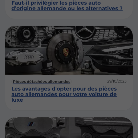
Faut-il privilégier les pièces auto
d’origine allemande ou les alternatives ?
29/10/2025
Pièces détachées allemandes
Les avantages d'opter pour des pièces
auto allemandes pour votre voiture de
luxe