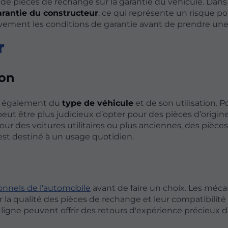
n de pièces de rechange sur la garantie du véhicule. Dans
arantie du constructeur
, ce qui représente un risque po
entivement les conditions de garantie avant de prendre une
r
ion
nd également du
type de véhicule
et de son utilisation. P
ut être plus judicieux d’opter pour des pièces d’origine
ur des voitures utilitaires ou plus anciennes, des pièce
 est destiné à un usage quotidien.
onnels de l'automobile
avant de faire un choix. Les méca
 la qualité des pièces de rechange et leur compatibilité
 ligne peuvent offrir des retours d'expérience précieux d