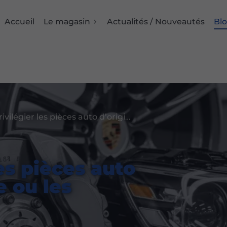
Accueil
Le magasin
Actualités / Nouveautés
Bl
Faut-il privilégier les pièces auto d’origine allemande ou les alternatives ?
les pièces auto
e ou les