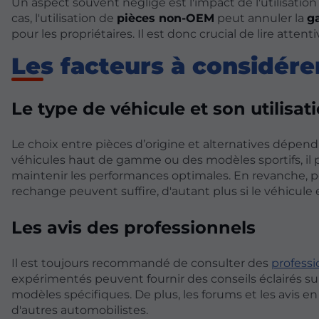
Un aspect souvent négligé est l'impact de l'utilisatio
cas, l'utilisation de
pièces non-OEM
peut annuler la
g
pour les propriétaires. Il est donc crucial de lire att
Les facteurs à considére
Le type de véhicule et son utilisat
Le choix entre pièces d’origine et alternatives dépe
véhicules haut de gamme ou des modèles sportifs, il pe
maintenir les performances optimales. En revanche, po
rechange peuvent suffire, d'autant plus si le véhicule
Les avis des professionnels
Il est toujours recommandé de consulter des
professi
expérimentés peuvent fournir des conseils éclairés sur
modèles spécifiques. De plus, les forums et les avis en
d'autres automobilistes.