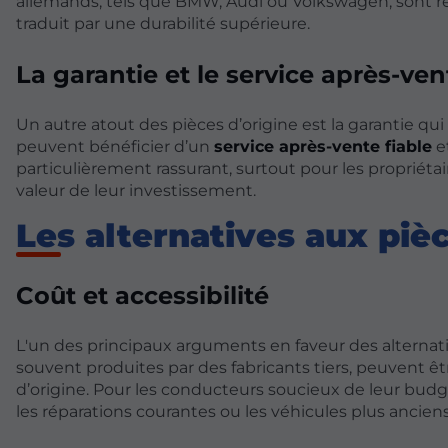
allemands, tels que BMW, Audi ou Volkswagen, sont répu
traduit par une durabilité supérieure.
La garantie et le service après-ven
Un autre atout des pièces d’origine est la garantie q
peuvent bénéficier d’un
service après-vente fiable
e
particulièrement rassurant, surtout pour les propriét
valeur de leur investissement.
Les alternatives aux pièc
Coût et accessibilité
L'un des principaux arguments en faveur des alternativ
souvent produites par des fabricants tiers, peuvent 
d’origine. Pour les conducteurs soucieux de leur budg
les réparations courantes ou les véhicules plus anciens