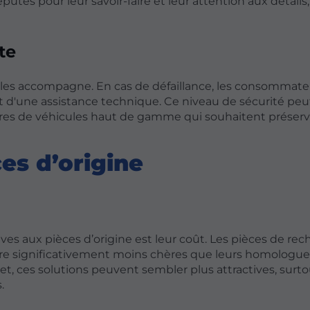
tés pour leur savoir-faire et leur attention aux détails,
te
ui les accompagne. En cas de défaillance, les consommate
t d'une assistance technique. Ce niveau de sécurité peu
aires de véhicules haut de gamme qui souhaitent préserv
es d’origine
es aux pièces d’origine est leur coût. Les pièces de rec
être significativement moins chères que leurs homologue
et, ces solutions peuvent sembler plus attractives, surt
.