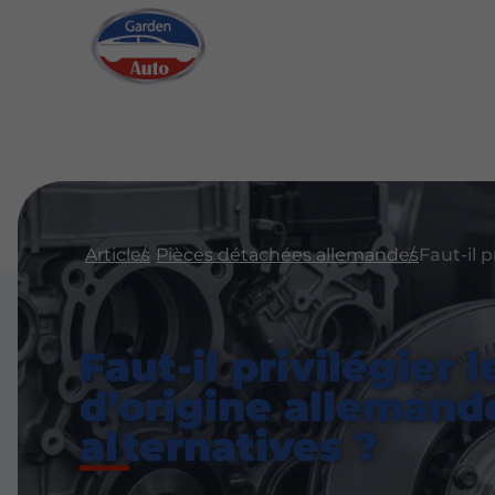
Articles
Pièces détachées allemandes
Faut-il privilégier 
d’origine allemand
alternatives ?