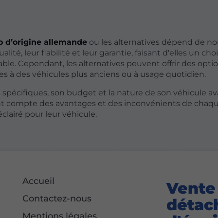
o d’origine allemande
ou les alternatives dépend de 
lité, leur fiabilité et leur garantie, faisant d'elles un cho
ble. Cependant, les alternatives peuvent offrir des opti
 à des véhicules plus anciens ou à usage quotidien.
ns spécifiques, son budget et la nature de son véhicule a
nt compte des avantages et des inconvénients de chaqu
clairé pour leur véhicule.
Accueil
Vente
Contactez-nous
détac
Mentions légales