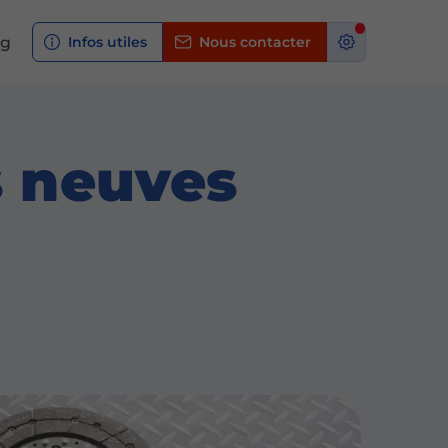
og
Infos utiles
Nous contacter
s neuves