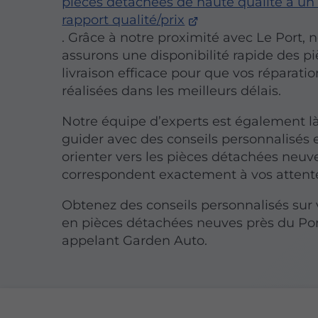
pièces détachées de haute qualité à un 
rapport qualité/prix
. Grâce à notre proximité avec Le Port, 
assurons une disponibilité rapide des p
livraison efficace pour que vos réparatio
réalisées dans les meilleurs délais.
Notre équipe d’experts est également l
guider avec des conseils personnalisés 
orienter vers les pièces détachées neuv
correspondent exactement à vos attent
Obtenez des conseils personnalisés sur 
en pièces détachées neuves près du Po
appelant Garden Auto.