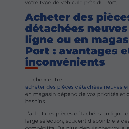
votre type de véhicule près du Port.
Acheter des pièce
détachées neuves
ligne ou en magas
Port : avantages e
inconvénients
Le choix entre
acheter des pièces détachées neuves en
en magasin dépend de vos priorités et 
besoins.
L’achat des pièces détachées en ligne o
large sélection, souvent disponible à des
compétitifs. De plus, depuis chez vous, 