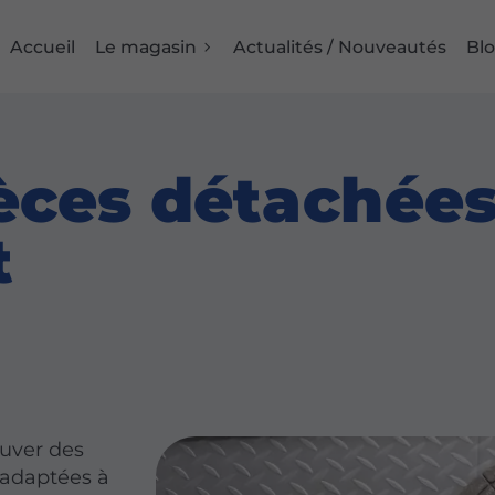
Accueil
Le magasin
Actualités / Nouveautés
Bl
èces détachée
t
ouver des
 adaptées à