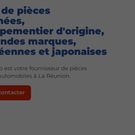
 de pièces
hées,
pementier d'origine,
andes marques,
éennes et japonaises
 est votre fournisseur de pièces
automobiles à La Réunion.
contacter