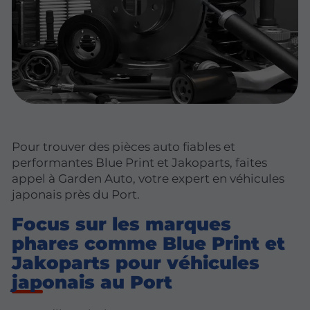
Pour trouver des pièces auto fiables et
performantes Blue Print et Jakoparts, faites
appel à Garden Auto, votre expert en véhicules
japonais près du Port.
Focus sur les marques
phares comme Blue Print et
Jakoparts pour véhicules
japonais au Port