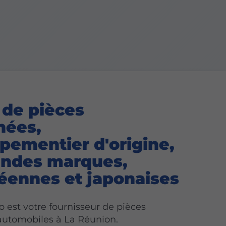
 de pièces
hées,
pementier d'origine,
andes marques,
éennes et japonaises
 est votre fournisseur de pièces
automobiles à La Réunion.