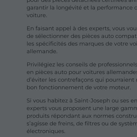
pour des pièces détachées certifiées afi
garantir la longévité et la performance 
voiture.
En faisant appel à des experts, vous vo
de sélectionner des pièces auto compat
les spécificités des marques de votre vo
allemande.
Privilégiez les conseils de professionnel
en pièces auto pour voitures allemandes
d’éviter les contrefaçons qui pourraient
bon fonctionnement de votre moteur.
Si vous habitez à Saint-Joseph ou ses en
experts vous proposent une large gam
produits répondant aux normes construc
s’agisse de freins, de filtres ou de systè
électroniques.