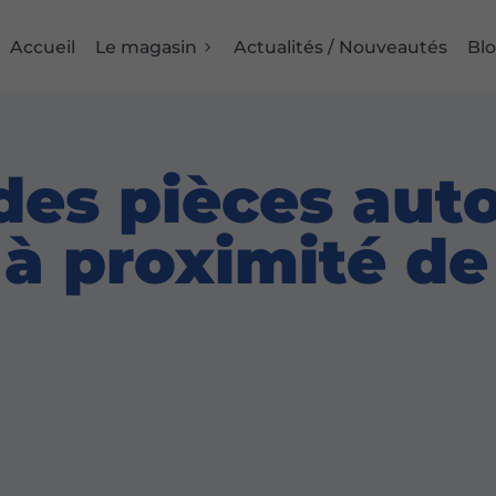
Accueil
Le magasin
Actualités / Nouveautés
Bl
 des pièces aut
à proximité de