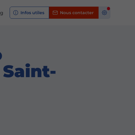
og
Infos utiles
Nous contacter
o
 Saint-