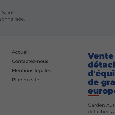
 Saint-
rsonnalisée.
Accueil
Vente
Contactez-nous
détac
Mentions légales
d'équi
Plan du site
de gr
europ
Garden Auto
détachées 